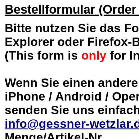
Bestellformular (Order
Bitte nutzen Sie das F
Explorer oder Firefox-
(This form is
only
for I
Wenn Sie einen anderen
iPhone / Android / Ope
senden Sie uns einfach
info@gessner-wetzlar.
Menge/Artikel-Nr.