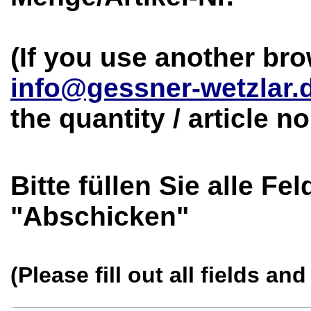
(If you use another bro
info@gessner-wetzlar.
the quantity / article n
Bitte füllen Sie alle Fe
"Abschicken"
(Please fill out all fields an