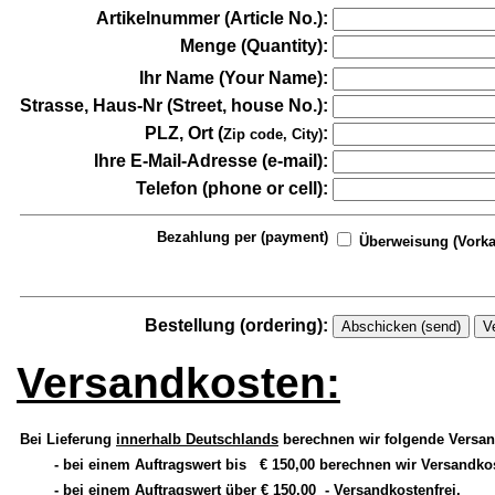
Artikelnummer (Article No.):
Menge (Quantity):
Ihr Name (Your Name):
Strasse, Haus-Nr (Street, house No.):
PLZ, Ort (
:
Zip code, City)
Ihre E-Mail-Adresse (e-mail):
Telefon (phone or cell):
Bezahlung per (payment)
Überweisung (Vorkas
Bestellung (ordering):
Versandkosten:
Bei Lieferung
innerhalb Deutschlands
berechnen wir folgende Versa
- bei einem Auftragswert bis
€ 150,00 berechnen wir Versandko
- bei einem Auftragswert über € 150,00
- Versandkostenfrei.