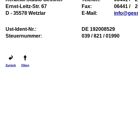
Ernst-Leitz-Str. 67
Fax:
06441 /
2
D - 35578 Wetzlar
E-Mail:
info@gess
Ust-Ident-Nr.:
DE 192008529
Steuernummer:
039 / 821 / 01990
Zurück
Oben