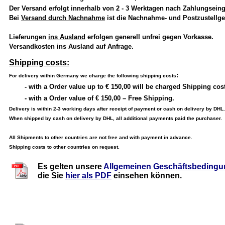
Der Versand erfolgt innerhalb von 2 - 3 Werktagen nach Zahlungs
Bei
Versand durch Nachnahme
ist die Nachnahme- und Postzustellgeb
Lieferungen
ins Ausland
erfolgen generell unfrei gegen Vorkasse.
Versandkosten ins Ausland auf Anfrage.
Shipping costs:
:
For delivery within Germany we charge the following shipping costs
- with a Order value up to € 150,00 will be charged Shipping cost
- with a Order value of € 150,00 – Free Shipping.
Delivery is within 2-3 working days after receipt of payment or cash on delivery by DHL
When shipped by cash on delivery by DHL, all additional payments paid the purchaser.
All Shipments to other countries are not free and with payment in advance.
Shipping costs to other countries on request.
Es gelten unsere
Allgemeinen Geschäftsbeding
die Sie
hier als PDF
einsehen können.