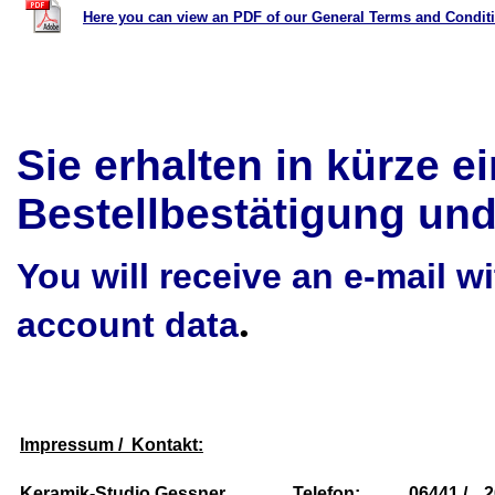
Here you can view an PDF of our General Terms and Condit
Sie erhalten in kürze ei
Bestellbestätigung un
You will receive an e-mail w
.
account data
Impressum / Kontakt:
Keramik-Studio Gessner
Telefon:
06441 /
2